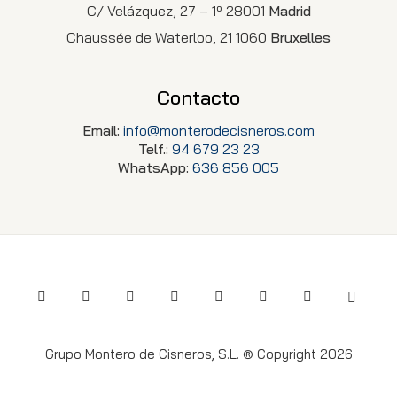
C/ Velázquez, 27 – 1º 28001
Madrid
Chaussée de Waterloo, 21 1060
Bruxelles
Contacto
Email:
info@monterodecisneros.com
Telf.:
94 679 23 23
WhatsApp:
636 856 005
Grupo Montero de Cisneros, S.L. ® Copyright 2026