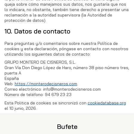
queja sobre cómo manejamos sus datos, nos gustaría que nos
lo indicara, no obstante, también tiene derecho a presentar una
reclamación a la autoridad supervisora (la Autoridad de
protección de datos).
10. Datos de contacto
Para preguntas y/o comentarios sobre nuestra Política de
cookies y esta declaración, póngase en contacto con nosotros
utilizando los siguientes datos de contacto:
GRUPO MONTERO DE CISNEROS, S.L.
Gran Vía Don Diego López de Haro, número 38 piso número tres,
puerta A
España
Web:
https://monterodecisneros.com
Correo electrónico:
info@
monterodecisneros.com
Número de teléfono: 94 679 23 23
Esta Politica de cookies se sincronizó con
cookiedatabase.org
el 10 junio, 2026.
Bufete