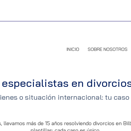
INICIO
SOBRE NOSOTROS
especialistas en divorcios
bienes o situación internacional: tu ca
s
, llevamos más de 15 años resolviendo divorcios en Bil
plantillas: cada caso es único.