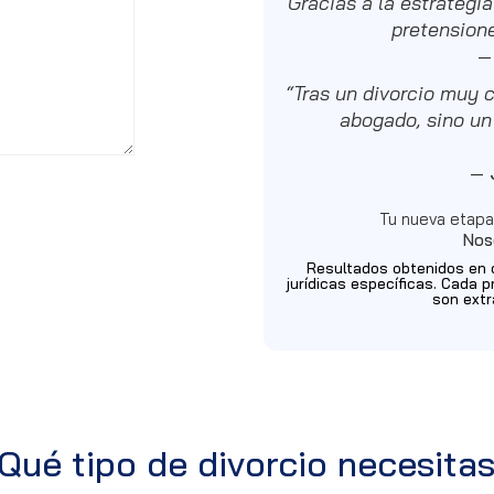
Gracias a la estrategia
pretension
“Tras un divorcio muy 
abogado, sino un
—
Tu nueva etapa
Nos
Resultados obtenidos en 
jurídicas específicas. Cada p
son extr
Qué tipo de divorcio necesita