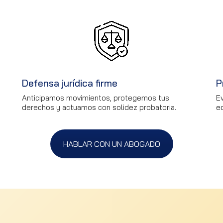
Defensa jurídica firme
P
Anticipamos movimientos, protegemos tus
E
derechos y actuamos con solidez probatoria.
e
HABLAR CON UN ABOGADO