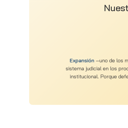
Nuest
Expansión
—uno de los me
sistema judicial en los pro
institucional. Porque def