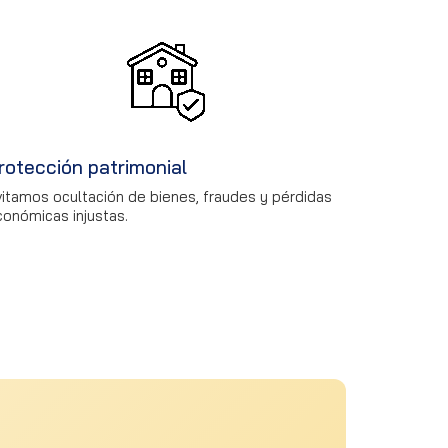
rotección patrimonial
vitamos ocultación de bienes, fraudes y pérdidas
conómicas injustas.