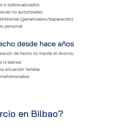
os o sobrevalorados
tecas no autorizadas
trimonial (gananciales/separación)
io personal
echo desde hace años
ración de hecho no impide el divorcio.
s ni bienes
a situación familiar
 matrimoniales
rcio en Bilbao?