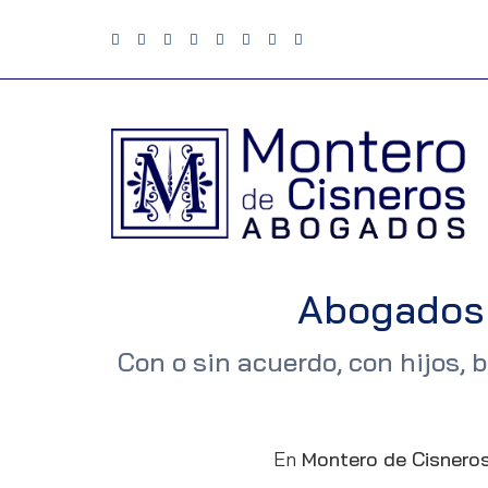
Abogados 
Con o sin acuerdo, con hijos, 
En
Montero de Cisnero