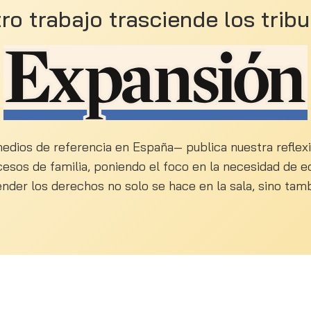
ro trabajo trasciende los tribu
dios de referencia en España— publica nuestra reflexi
cesos de familia, poniendo el foco en la necesidad de equ
ender los derechos no solo se hace en la sala, sino tam