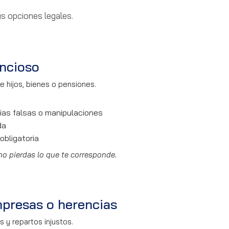
s opciones legales.
encioso
 hijos, bienes o pensiones.
ias falsas o manipulaciones
da
obligatoria
o pierdas lo que te corresponde.
mpresas o herencias
 y repartos injustos.