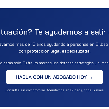
ituación? Te ayudamos a salir
llevamos más de 15 años ayudando a personas en Bilbao a
con
protección legal especializada
.
o estás solo. Tu futuro merece una defensa estratégica y human
HABLA CON UN ABOGADO HOY →
Consulta sin compromiso. Atendemos en Bilbao y toda Bizkaia.